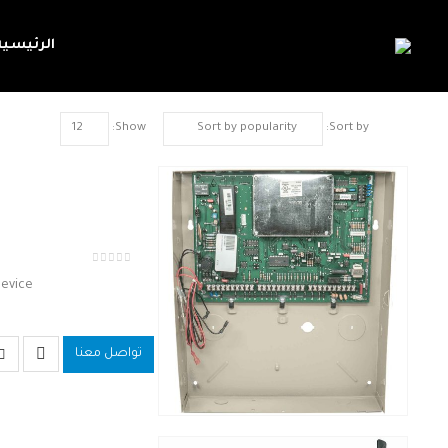
الرئيسية
Show:
Sort by:
out of 5
0
evice.
تواصل معنا