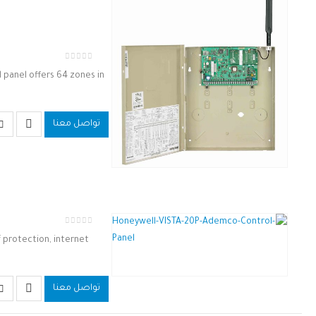
out of 5
0
 panel offers 64 zones in
تواصل معنا
out of 5
0
f protection, internet
تواصل معنا