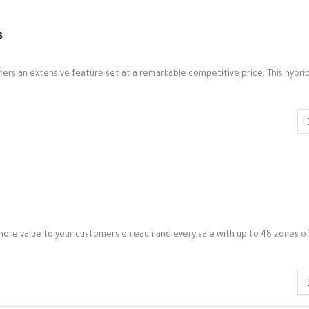
s
ers an extensive feature set at a remarkable competitive price. This hybrid
r more value to your customers on each and every sale with up to 48 zones o