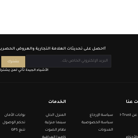
احصل على تحديثات العلامة التجارية والعروض الحصرية!
الأشياء الجيدة تأتي لمن يشتر
 عنا
الخدمات
معلومات عن I-Trust
سياسة الإرجاع
المنزل الذكي
بوابات الأمان
سياسة الخصوصية
سينما منزلية
تحكم الوصول
المدونات
نظام الصوت
تتبع GPS
لأحكام
كاميرا المراقبة