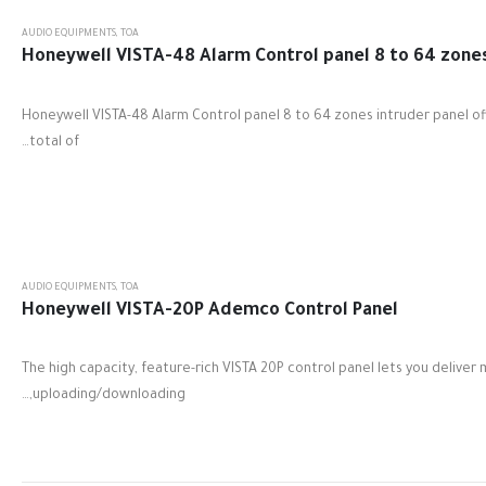
AUDIO EQUIPMENTS
,
TOA
Honeywell VISTA-48 Alarm Control panel 8 to 64 zone
Honeywell VISTA-48 Alarm Control panel 8 to 64 zones intruder panel off
total of…
AUDIO EQUIPMENTS
,
TOA
Honeywell VISTA-20P Ademco Control Panel
The high capacity, feature-rich VISTA 20P control panel lets you delive
uploading/downloading,…