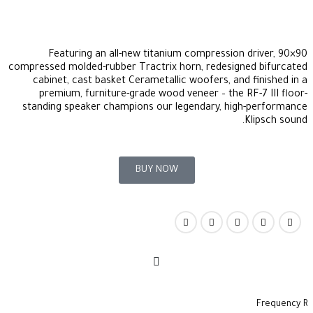
Featuring an all-new titanium compression driver, 90×90
compressed molded-rubber Tractrix horn, redesigned bifurcated
cabinet, cast basket Cerametallic woofers, and finished in a
premium, furniture-grade wood veneer – the RF-7 III floor-
standing speaker champions our legendary, high-performance
Klipsch sound.
BUY NOW