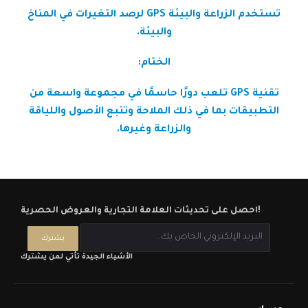
تستخدم الزراعة والبيئة GPS لرصد التغيرات في المناخ
والبيئة.
الختام:
تقنية GPS تلعب دورًا حاسمًا في مجموعة واسعة من
التطبيقات بما في ذلك الملاحة وتتبع الأصول واللياقة
والزراعة وغيرها.
احصل على تحديثات العلامة التجارية والعروض الحصرية!
الأشياء الجيدة تأتي لمن يشترك