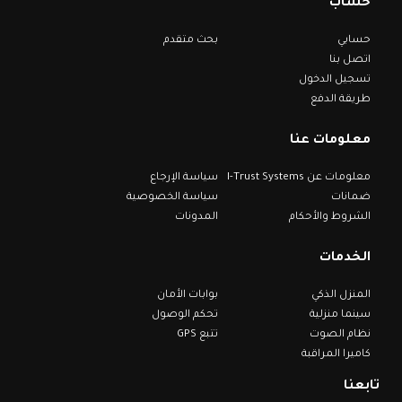
حساب
حسابي
بحث متقدم
اتصل بنا
تسجيل الدخول
طريقة الدفع
معلومات عنا
معلومات عن I-Trust Systems
سياسة الإرجاع
ضمانات
سياسة الخصوصية
الشروط والأحكام
المدونات
الخدمات
المنزل الذكي
بوابات الأمان
سينما منزلية
تحكم الوصول
نظام الصوت
تتبع GPS
كاميرا المراقبة
تابعنا