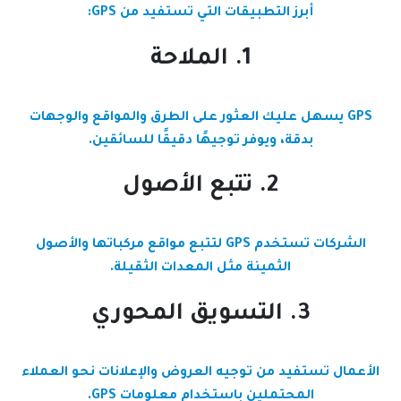
أبرز التطبيقات التي تستفيد من GPS:
1. الملاحة
GPS يسهل عليك العثور على الطرق والمواقع والوجهات
بدقة، ويوفر توجيهًا دقيقًا للسائقين.
2. تتبع الأصول
الشركات تستخدم GPS لتتبع مواقع مركباتها والأصول
الثمينة مثل المعدات الثقيلة.
3. التسويق المحوري
الأعمال تستفيد من توجيه العروض والإعلانات نحو العملاء
المحتملين باستخدام معلومات GPS.