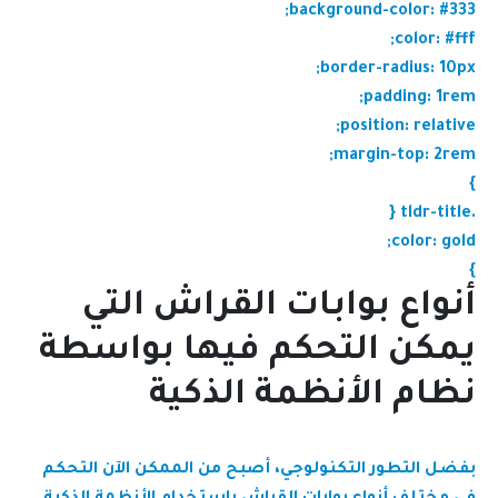
background-color: #333;
color: #fff;
border-radius: 10px;
padding: 1rem;
position: relative;
margin-top: 2rem;
}
.tldr-title {
color: gold;
}
أنواع بوابات القراش التي
يمكن التحكم فيها بواسطة
نظام الأنظمة الذكية
بفضل التطور التكنولوجي، أصبح من الممكن الآن التحكم