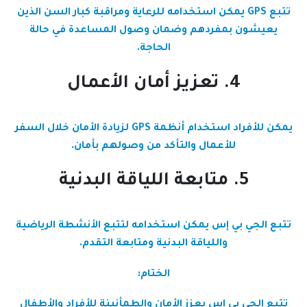
تتبع GPS يمكن استخدامه للرعاية ومراقبة كبار السن الذين
يعيشون بمفردهم وضمان وصول المساعدة في حالة
الحاجة.
4. تعزيز أمان الأعمال
يمكن للأفراد استخدام أنظمة GPS لزيادة الأمان خلال السفر
للأعمال والتأكد من وصولهم بأمان.
5. متابعة اللياقة البدنية
تتبع الجي بي إس يمكن استخدامه لتتبع الأنشطة الرياضية
واللياقة البدنية ومتابعة التقدم.
الختام:
تتبع الجي بي إس يعزز الأمان والطمأنينة للأفراد والأطفال