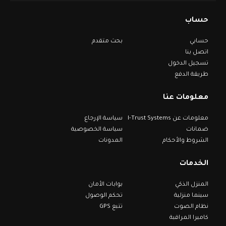
حساب
حسابي
بحث متقدم
اتصل بنا
تسجيل الدخول
طريقة الدفع
معلومات عنا
معلومات عن I-Trust Systems
سياسة الإرجاع
ضمانات
سياسة الخصوصية
الشروط والأحكام
المدونات
الخدمات
المنزل الذكي
بوابات الأمان
سينما منزلية
تحكم الوصول
نظام الصوت
تتبع GPS
كاميرا المراقبة