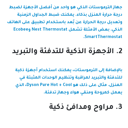
جهاز الترموستات الذكي هو واحد من أفضل الأجهزة لضبط
درجة حرارة المنزل بذكاء. يمكنك ضبط الجداول الزمنية
وتعديل درجة الحرارة عن بُعد باستخدام تطبيق على الهاتف
الذكي. بعض الأمثلة تشمل Nest Thermostat وEcobee
SmartThermostat.
2. الأجهزة الذكية للتدفئة والتبريد
بالإضافة إلى الترموستات، يمكنك استخدام أجهزة ذكية
للتدفئة والتبريد لمراقبة وتنظيم الوحدات المثبتة في
المنزل. مثال على ذلك هو Dyson Pure Hot + Cool، الذي
يعمل كمروحة ومنقي هواء وجهاز تدفئة.
3. مراوح ومدافئ ذكية