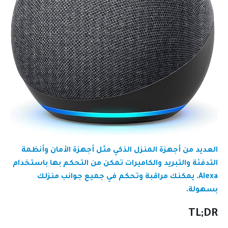
العديد من أجهزة المنزل الذكي مثل أجهزة الأمان وأنظمة
التدفئة والتبريد والكاميرات تمكن من التحكم بها باستخدام
Alexa. يمكنك مراقبة وتحكم في جميع جوانب منزلك
بسهولة.
TL;DR