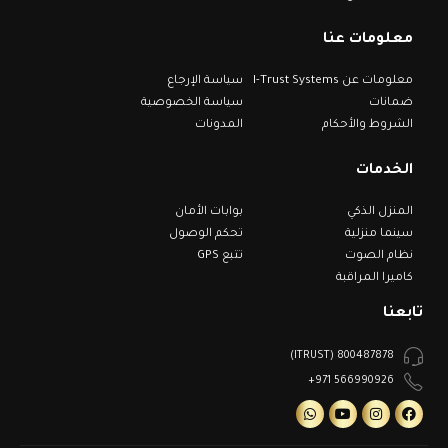
معلومات عنا
معلومات عن I-Trust Systems
سياسة الإرجاع
ضمانات
سياسة الخصوصية
الشروط والأحكام
المدونات
الخدمات
المنزل الذكي
بوابات الأمان
سينما منزلية
تحكم الوصول
نظام الصوت
تتبع GPS
كاميرا المراقبة
تابعنا
800487878 (ITRUST)
566990926 971+