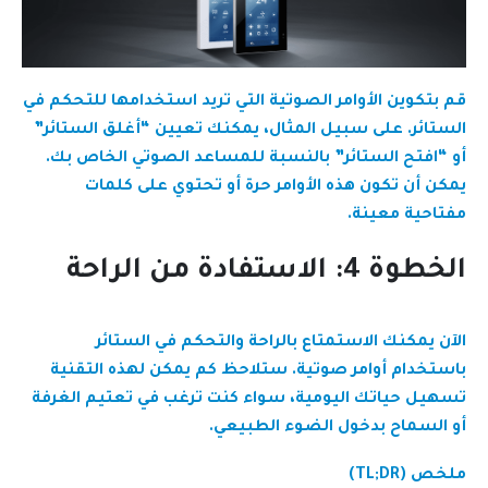
قم بتكوين الأوامر الصوتية التي تريد استخدامها للتحكم في
الستائر. على سبيل المثال، يمكنك تعيين “أغلق الستائر”
أو “افتح الستائر” بالنسبة للمساعد الصوتي الخاص بك.
يمكن أن تكون هذه الأوامر حرة أو تحتوي على كلمات
مفتاحية معينة.
الخطوة 4: الاستفادة من الراحة
الآن يمكنك الاستمتاع بالراحة والتحكم في الستائر
باستخدام أوامر صوتية. ستلاحظ كم يمكن لهذه التقنية
تسهيل حياتك اليومية، سواء كنت ترغب في تعتيم الغرفة
أو السماح بدخول الضوء الطبيعي.
ملخص (TL;DR)