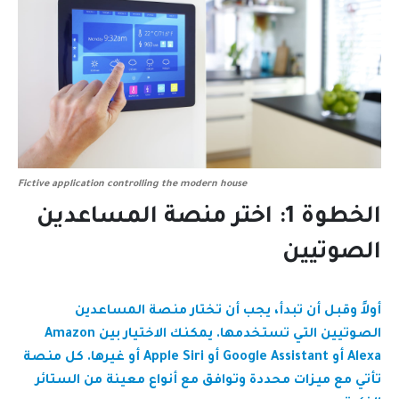
Fictive application controlling the modern house
الخطوة 1: اختر منصة المساعدين
الصوتيين
أولاً وقبل أن تبدأ، يجب أن تختار منصة المساعدين
الصوتيين التي تستخدمها. يمكنك الاختيار بين Amazon
Alexa أو Google Assistant أو Apple Siri أو غيرها. كل منصة
تأتي مع ميزات محددة وتوافق مع أنواع معينة من الستائر