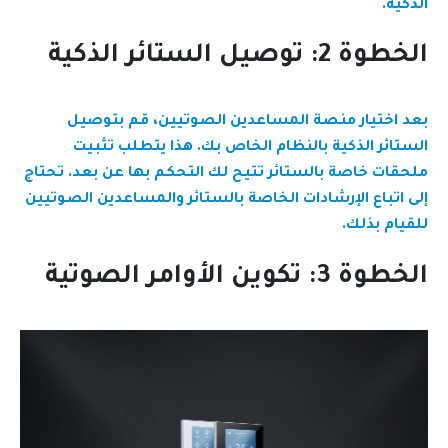
الذكية.
الخطوة 2: توصيل الستائر الذكية
بعد اختيار منصة المساعدين الصوتيين، قم بتوصيل
الستائر الذكية بالنظام الخاص بك. هذا يتطلب تثبيت
ملحقات خاصة بالستائر تتيح لك التحكم بها عن بعد. تحتاج
إلى اتباع الإرشادات الخاصة بالستائر والمساعدين الصوتيين
للقيام بذلك.
الخطوة 3: تكوين الأوامر الصوتية