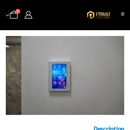
0
Description