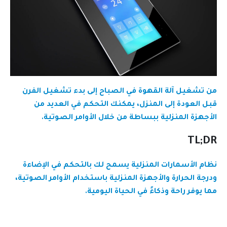
من تشغيل آلة القهوة في الصباح إلى بدء تشغيل الفرن
قبل العودة إلى المنزل، يمكنك التحكم في العديد من
الأجهزة المنزلية ببساطة من خلال الأوامر الصوتية.
TL;DR
نظام الأسمارات المنزلية يسمح لك بالتحكم في الإضاءة
ودرجة الحرارة والأجهزة المنزلية باستخدام الأوامر الصوتية،
مما يوفر راحة وذكاءً في الحياة اليومية.