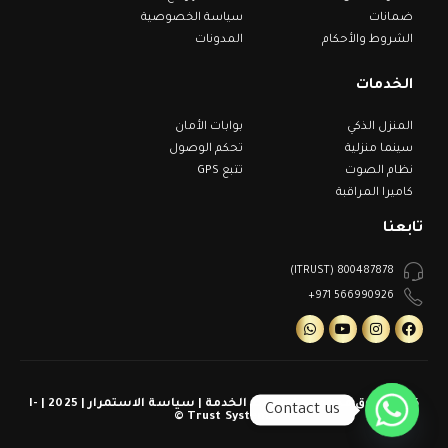
ضمانات
سياسة الخصوصية
الشروط والأحكام
المدونات
الخدمات
المنزل الذكي
بوابات الأمان
سينما منزلية
تحكم الوصول
نظام الصوت
تتبع GPS
كاميرا المراقبة
تابعنا
800487878 (ITRUST)
566990926 971+
كل الحقوق محفوظة | شروط الخدمة | سياسة الاستمرار | 2025 | I-
Contact us
Trust Systems ©