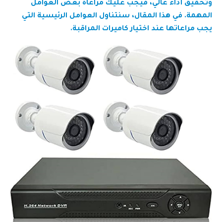
وتحقيق أداء عالي، فيجب عليك مراعاة بعض العوامل
المهمة. في هذا المقال، سنتناول العوامل الرئيسية التي
يجب مراعاتها عند اختيار كاميرات المراقبة.