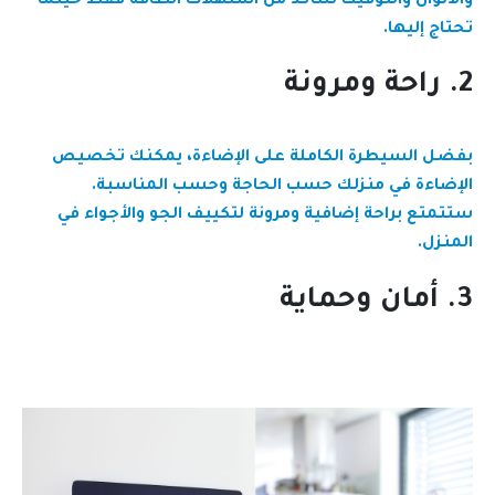
والألوان والتوقيت للتأكد من استهلاك الطاقة فقط حينما
تحتاج إليها.
2. راحة ومرونة
بفضل السيطرة الكاملة على الإضاءة، يمكنك تخصيص
الإضاءة في منزلك حسب الحاجة وحسب المناسبة.
ستتمتع براحة إضافية ومرونة لتكييف الجو والأجواء في
المنزل.
3. أمان وحماية