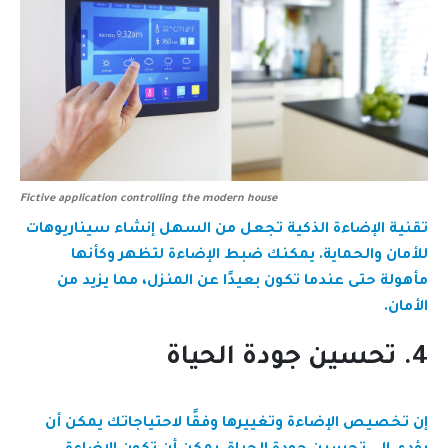
Fictive application controlling the modern house
تقنية الإضاءة الذكية تجعل من السهل إنشاء سيناريوهات
للأمان والحماية. يمكنك ضبط الإضاءة لتظهر وكأنها
مأهولة حتى عندما تكون بعيدًا عن المنزل، مما يزيد من
الأمان.
4. تحسين جودة الحياة
إن تخصيص الإضاءة وتغييرها وفقًا لاحتياجاتك يمكن أن