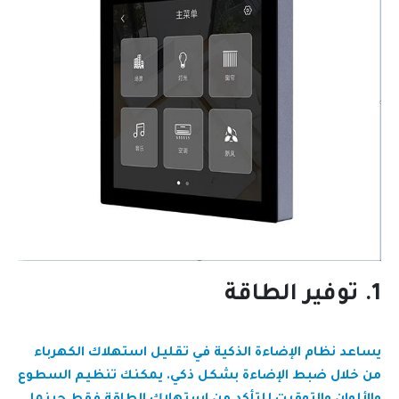
1. توفير الطاقة
يساعد نظام الإضاءة الذكية في تقليل استهلاك الكهرباء
من خلال ضبط الإضاءة بشكل ذكي. يمكنك تنظيم السطوع