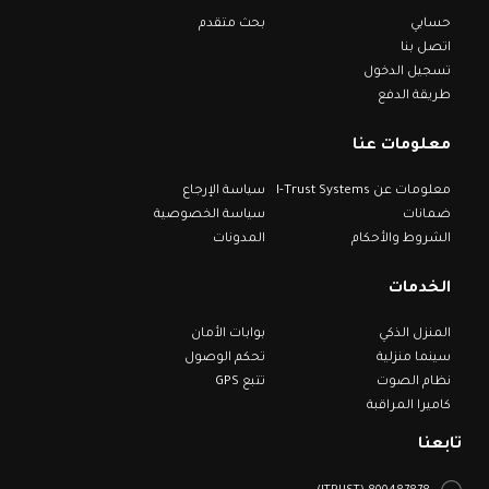
حسابي
بحث متقدم
اتصل بنا
تسجيل الدخول
طريقة الدفع
معلومات عنا
معلومات عن I-Trust Systems
سياسة الإرجاع
ضمانات
سياسة الخصوصية
الشروط والأحكام
المدونات
الخدمات
المنزل الذكي
بوابات الأمان
سينما منزلية
تحكم الوصول
نظام الصوت
تتبع GPS
كاميرا المراقبة
تابعنا