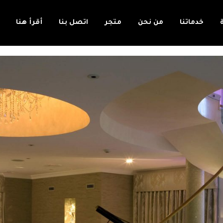
خدماتنا
من نحن
متجر
اتصل بنا
أقرأ هنا