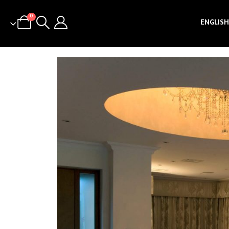
0
ENGLISH