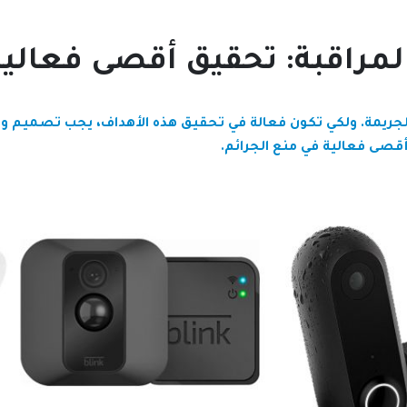
راقبة: تحقيق أقصى فعالية 
ة الجريمة. ولكي تكون فعالة في تحقيق هذه الأهداف، يجب تصميم
قصى فعالية في منع الجرائم.