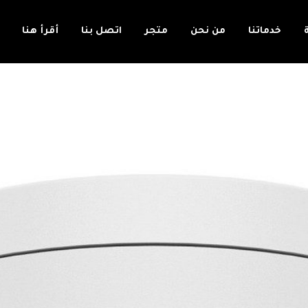
خدماتنا
من نحن
متجر
اتصل بنا
أقرأ هنا