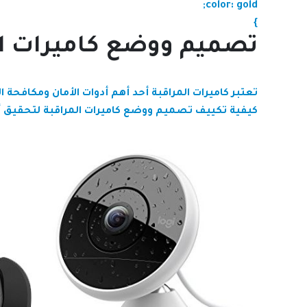
color: gold;
}
تصميم ووضع كاميرات الم
تعتبر كاميرات المراقبة أحد أهم أدوات الأمان ومكافح
كيفية تكييف تصميم ووضع كاميرات المراقبة لتحقيق أ