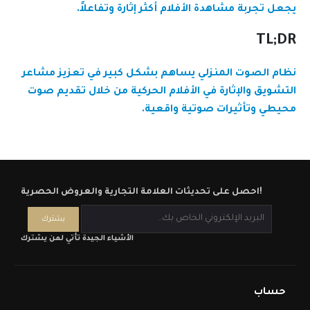
يجعل تجربة مشاهدة الأفلام أكثر إثارة وتفاعلاً.
TL;DR
نظام الصوت المنزلي يساهم بشكل كبير في تعزيز مشاعر
التشويق والإثارة في الأفلام الحركية من خلال تقديم صوت
محيطي وتأثيرات صوتية واقعي
ة.
احصل على تحديثات العلامة التجارية والعروض الحصرية!
الأشياء الجيدة تأتي لمن يشترك
حساب