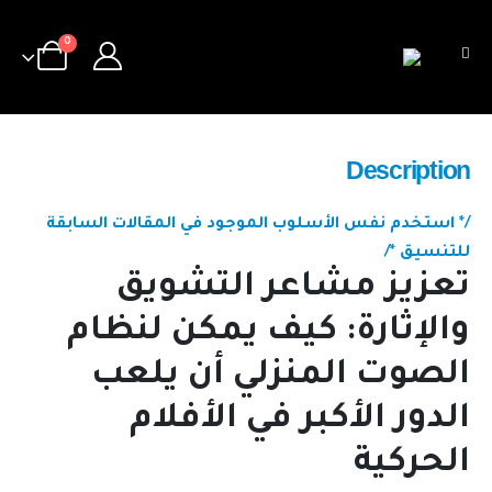
0
Description
/* استخدم نفس الأسلوب الموجود في المقالات السابقة
للتنسيق */
تعزيز مشاعر التشويق
والإثارة: كيف يمكن لنظام
الصوت المنزلي أن يلعب
الدور الأكبر في الأفلام
الحركية