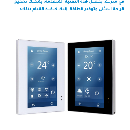
في منزلك. بفضل هذه التقنية المتقدمة، يمكنك تحقيق
الراحة المثلى وتوفير الطاقة. إليك كيفية القيام بذلك: