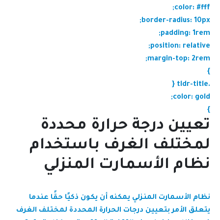
color: #fff;
border-radius: 10px;
padding: 1rem;
position: relative;
margin-top: 2rem;
}
.tldr-title {
color: gold;
}
تعيين درجة حرارة محددة
لمختلف الغرف باستخدام
نظام الأسمارت المنزلي
نظام الأسمارت المنزلي يمكنه أن يكون ذكيًا حقًا عندما
يتعلق الأمر بتعيين درجات الحرارة المحددة لمختلف الغرف