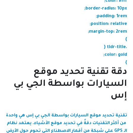
color: #fff;
border-radius: 10px;
padding: 1rem;
position: relative;
margin-top: 2rem;
}
.tldr-title {
color: gold;
}
دقة تقنية تحديد موقع
السيارات بواسطة الجي بي
إس
تقنية تحديد موقع السيارات بواسطة الجي بي إس هي واحدة
من أكثر التقنيات دقةً في تحديد موقع الأشياء. يعتمد نظام
الـ GPS على شبكة من أقمار الاصطناع التي تحوم حول الأرض