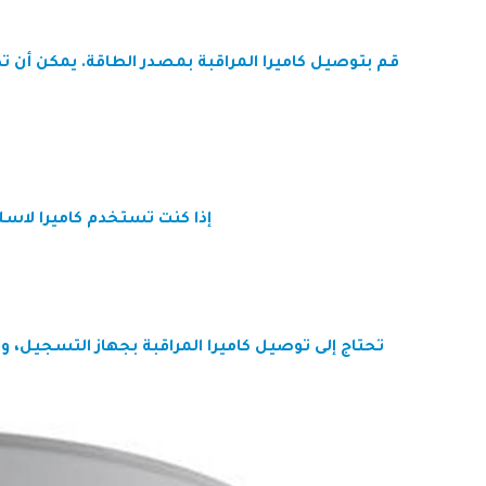
إذا كنت تستخدم كاميرا لاسلكية، فعليك توصيلها بشبكة i-Fi
تحتاج إلى توصيل كاميرا المراقبة بجهاز التسجيل،