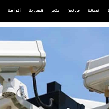
خدماتنا
من نحن
متجر
اتصل بنا
أقرأ هنا