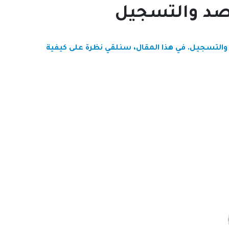
رصد والتسجيل
د والتسجيل. في هذا المقال، سنلقي نظرة على كيفية