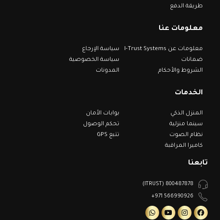
طريقة الدفع
معلومات عنا
معلومات عن I-Trust Systems
سياسة الإرجاع
ضمانات
سياسة الخصوصية
الشروط والأحكام
المدونات
الخدمات
المنزل الذكي
بوابات الأمان
سينما منزلية
تحكم الوصول
نظام الصوت
تتبع GPS
كاميرا المراقبة
تابعنا
800487878 (ITRUST)
566990926 971+