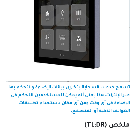
تسمح خدمات السحابة بتخزين بيانات الإضاءة والتحكم بها
عبر الإنترنت. هذا يعني أنه يمكن للمستخدمين التحكم في
الإضاءة في أي وقت ومن أي مكان باستخدام تطبيقات
الهواتف الذكية أو المتصفح.
ملخص (TL;DR)