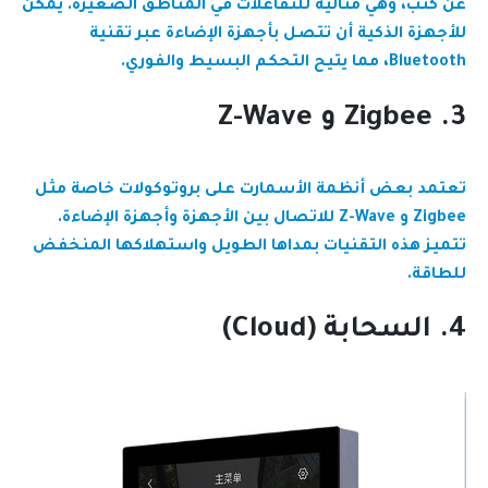
عن كثب، وهي مثالية للتفاعلات في المناطق الصغيرة. يمكن
للأجهزة الذكية أن تتصل بأجهزة الإضاءة عبر تقنية
Bluetooth، مما يتيح التحكم البسيط والفوري.
3. Zigbee و Z-Wave
تعتمد بعض أنظمة الأسمارت على بروتوكولات خاصة مثل
Zigbee و Z-Wave للاتصال بين الأجهزة وأجهزة الإضاءة.
تتميز هذه التقنيات بمداها الطويل واستهلاكها المنخفض
للطاقة.
4. السحابة (Cloud)