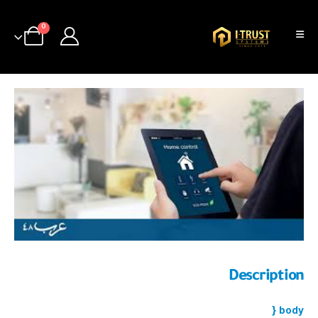
0
Description
body {