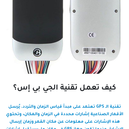
كيف تعمل تقنية الجي بي إس؟
تقنية الـ GPS تعتمد على مبدأ قياس الزمان والتردد. يُرسل
الأقمار الصناعية إشارات محددة في الزمان والمكان، وتحتوي
هذه الإشارات على معلومات عن مكان القمر وزمان إرسال