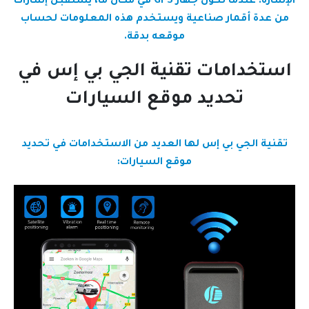
الإشارة. عندما تكون جهاز GPS في مكان ما، يستقبل إشارات
من عدة أقمار صناعية ويستخدم هذه المعلومات لحساب
موقعه بدقة.
استخدامات تقنية الجي بي إس في
تحديد موقع السيارات
تقنية الجي بي إس لها العديد من الاستخدامات في تحديد
موقع السيارات: