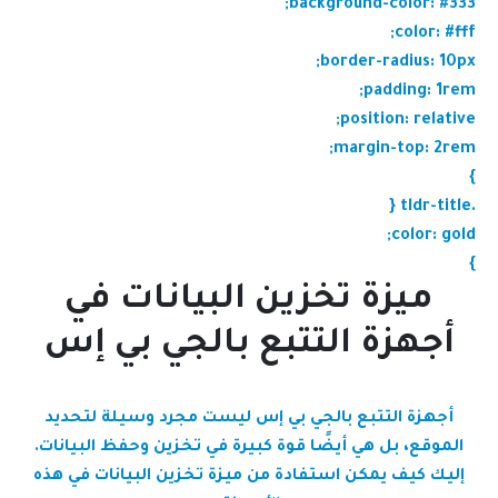
background-color: #333;
color: #fff;
border-radius: 10px;
padding: 1rem;
position: relative;
margin-top: 2rem;
}
.tldr-title {
color: gold;
}
ميزة تخزين البيانات في
أجهزة التتبع بالجي بي إس
أجهزة التتبع بالجي بي إس ليست مجرد وسيلة لتحديد
الموقع، بل هي أيضًا قوة كبيرة في تخزين وحفظ البيانات.
إليك كيف يمكن استفادة من ميزة تخزين البيانات في هذه