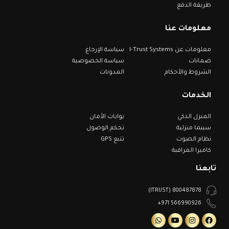
طريقة الدفع
معلومات عنا
معلومات عن I-Trust Systems
سياسة الإرجاع
ضمانات
سياسة الخصوصية
الشروط والأحكام
المدونات
الخدمات
المنزل الذكي
بوابات الأمان
سينما منزلية
تحكم الوصول
نظام الصوت
تتبع GPS
كاميرا المراقبة
تابعنا
800487878 (ITRUST)
566990926 971+