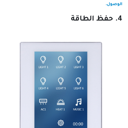
الوصول.
4. حفظ الطاقة