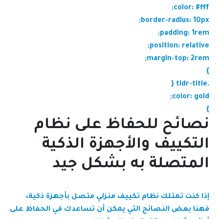
color: #fff;
border-radius: 10px;
padding: 1rem;
position: relative;
margin-top: 2rem;
}
.tldr-title {
color: gold;
}
نصائح للحفاظ على نظام
التكييف والأجهزة الذكية
المتصلة به بشكل جيد
إذا كنت تمتلك نظام تكييف منزلي متصل بأجهزة ذكية،
فهنا بعض النصائح التي يمكن أن تساعدك في الحفاظ على