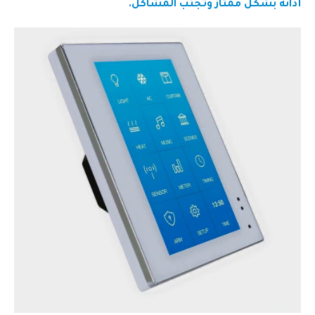
أدائه بشكل ممتاز وتجنب المشاكل.