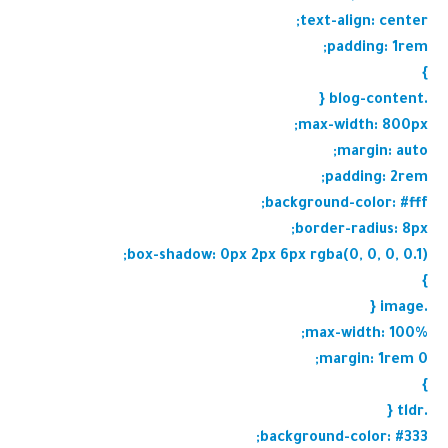
text-align: center;
padding: 1rem;
}
.blog-content {
max-width: 800px;
margin: auto;
padding: 2rem;
background-color: #fff;
border-radius: 8px;
box-shadow: 0px 2px 6px rgba(0, 0, 0, 0.1);
}
.image {
max-width: 100%;
margin: 1rem 0;
}
.tldr {
background-color: #333;