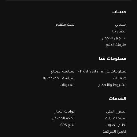
حساب
حسابي
بحث متقدم
اتصل بنا
تسجيل الدخول
طريقة الدفع
معلومات عنا
معلومات عن I-Trust Systems
سياسة الإرجاع
ضمانات
سياسة الخصوصية
الشروط والأحكام
المدونات
الخدمات
المنزل الذكي
بوابات الأمان
سينما منزلية
تحكم الوصول
نظام الصوت
تتبع GPS
كاميرا المراقبة