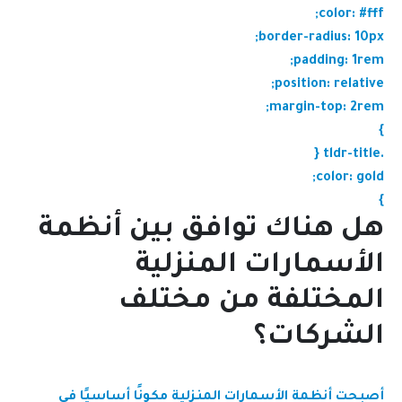
color: #fff;
border-radius: 10px;
padding: 1rem;
position: relative;
margin-top: 2rem;
}
.tldr-title {
color: gold;
}
هل هناك توافق بين أنظمة
الأسمارات المنزلية
المختلفة من مختلف
الشركات؟
أصبحت أنظمة الأسمارات المنزلية مكونًا أساسيًا في