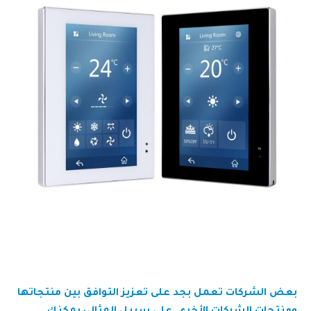
بعض الشركات تعمل بجد على تعزيز التوافق بين منتجاتها