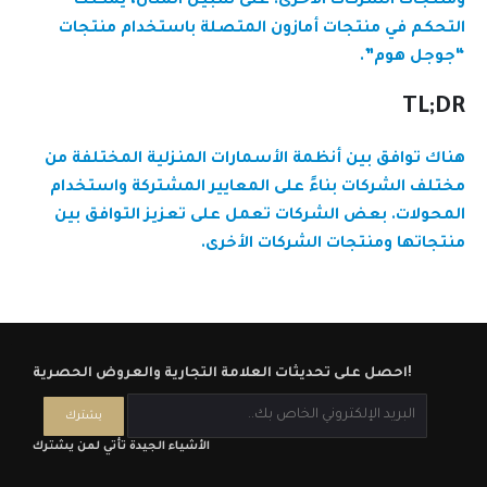
ومنتجات الشركات الأخرى. على سبيل المثال، يمكنك
التحكم في منتجات أمازون المتصلة باستخدام منتجات
“جوجل هوم”.
TL;DR
هناك توافق بين أنظمة الأسمارات المنزلية المختلفة من
مختلف الشركات بناءً على المعايير المشتركة واستخدام
المحولات. بعض الشركات تعمل على تعزيز التوافق بين
منتجاتها ومنتجات الشركات الأخرى.
احصل على تحديثات العلامة التجارية والعروض الحصرية!
الأشياء الجيدة تأتي لمن يشترك