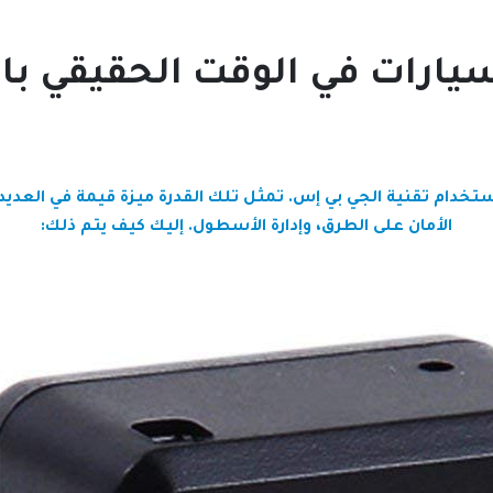
ارات في الوقت الحقيقي باس
خدام تقنية الجي بي إس. تمثل تلك القدرة ميزة قيمة في العديد 
الأمان على الطرق، وإدارة الأسطول. إليك كيف يتم ذلك: