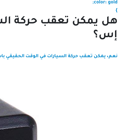
color: gold;
}
هل يمكن تعقب حركة السي
إس؟
نعم، يمكن تعقب حركة السيارات في الوقت الحقيقي باست