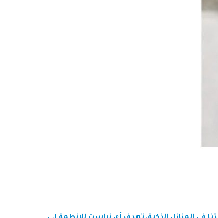
نا في المنازل الذكية. تهدف
أي تراست للانظمة
إلى