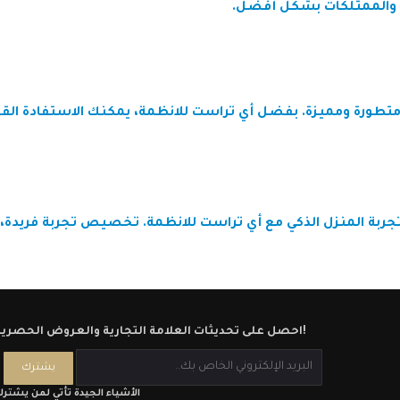
 والممتلكات بشكل أفضل.
 متطورة ومميزة. بفضل
أي تراست للانظمة
، يمكنك الاستفادة الق
جربة المنزل الذكي مع
أي تراست للانظمة
. تخصيص تجربة فريدة، تح
احصل على تحديثات العلامة التجارية والعروض الحصرية!
الأشياء الجيدة تأتي لمن يشتر