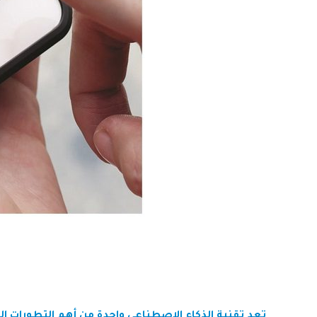
تعد تقنية الذكاء الاصطناعي واحدة من أهم التطورات الت