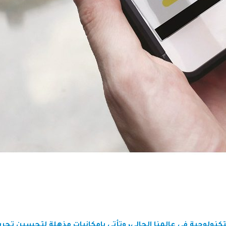
كنولوجية في عالمنا الحالي، وتأتي بإمكانيات مذهلة لتحسين تجربت