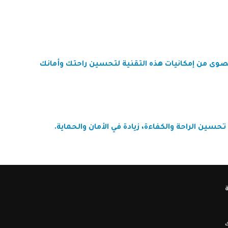
صوى من إمكانيات هذه التقنية لتحسين راحتك وأمانك
سين الراحة والكفاءة، زيادة في الأمان والحماية.
ك