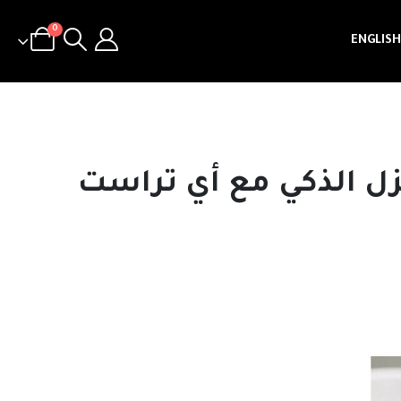
0
ENGLISH
زل الذكي مع أي تراست