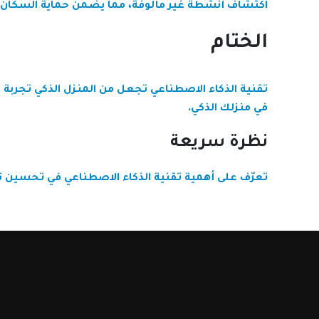
اكتشاف أنشطة غير مألوفة، مما يضمن حماية السكان
الختام
تقنية الذكاء الاصطناعي تجعل من المنزل الذكي تجربة
في منزلك الذكي.
نظرة سريعة
تعرّف على أهمية تقنية الذكاء الاصطناعي في تحسين ت