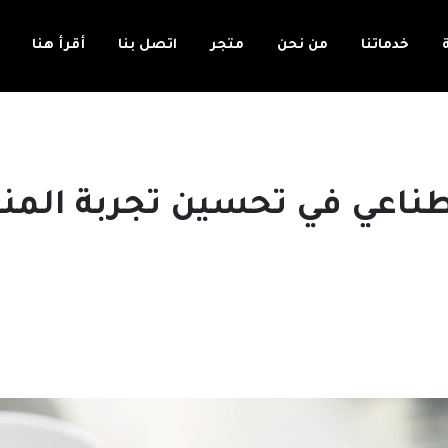
خدماتنا
من نحن
متجر
اتصل بنا
أقرأ هنا
صطناعي في تحسين تجربة المن