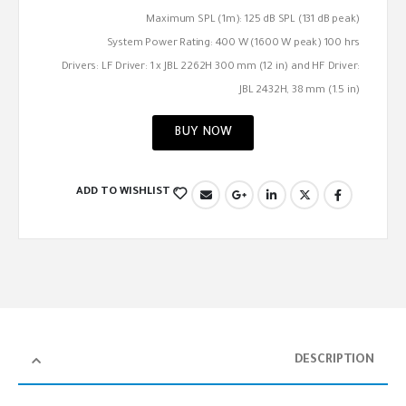
Maximum SPL (1m): 125 dB SPL (131 dB peak)
System Power Rating: 400 W (1600 W peak) 100 hrs
Drivers: LF Driver: 1 x JBL 2262H 300 mm (12 in) and HF Driver:
JBL 2432H, 38 mm (1.5 in)
BUY NOW
ADD TO WISHLIST
DESCRIPTION