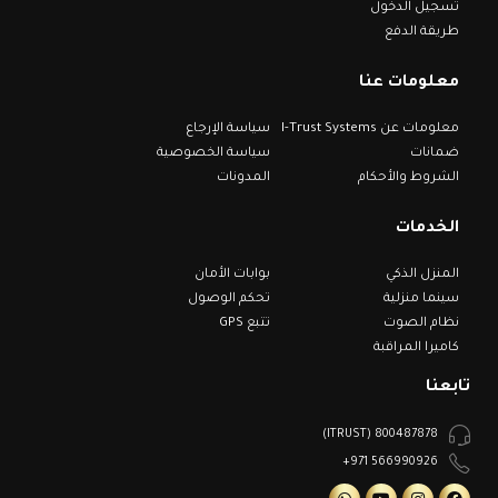
تسجيل الدخول
طريقة الدفع
معلومات عنا
معلومات عن I-Trust Systems
سياسة الإرجاع
ضمانات
سياسة الخصوصية
الشروط والأحكام
المدونات
الخدمات
المنزل الذكي
بوابات الأمان
سينما منزلية
تحكم الوصول
نظام الصوت
تتبع GPS
كاميرا المراقبة
تابعنا
800487878 (ITRUST)
566990926 971+