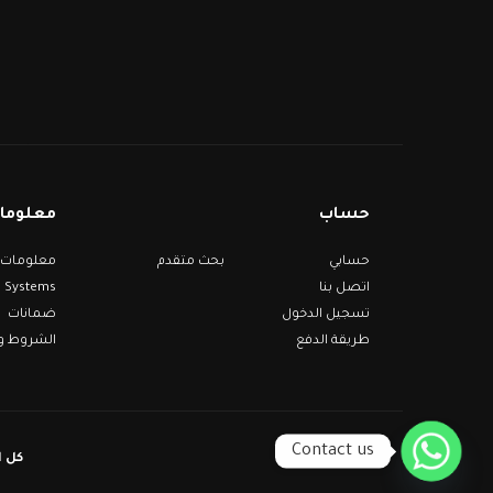
حساب
معلومات
حسابي
بحث متقدم
Systems
اتصل بنا
تسجيل الدخول
ضمانات
طريقة الدفع
الشروط وا
Contact us
ems ©