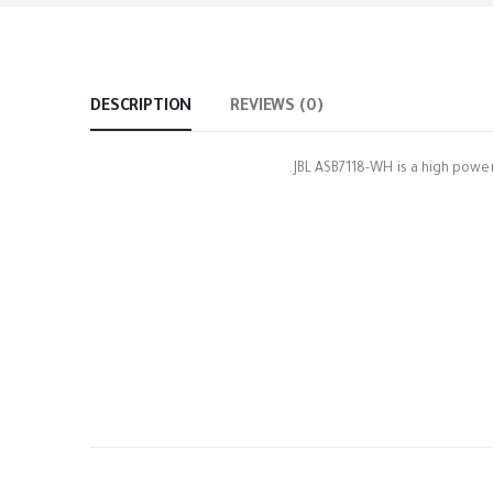
DESCRIPTION
REVIEWS (0)
JBL ASB7118-WH is a high power