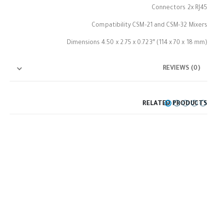
Connectors 2x RJ45
Compatibility CSM-21 and CSM-32 Mixers
Dimensions 4.50 x 2.75 x 0.723″ (114 x 70 x 18 mm)
REVIEWS (0)
RELATED PRODUCTS