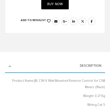
BUY NOW
ADD TO WISHLIST
DESCRIPTION
Product Name JBL CSR-V Wall Mounted Remote Control for CSM
Mixers (Black)
Weight 0.27 Kg
Wiring Cat 5