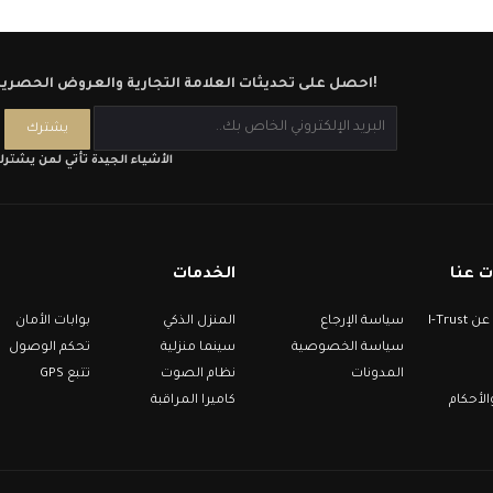
احصل على تحديثات العلامة التجارية والعروض الحصرية!
الأشياء الجيدة تأتي لمن يشتر
 عنا
الخدمات
معلومات عن I-Trust
سياسة الإرجاع
المنزل الذكي
بوابات الأمان
سياسة الخصوصية
سينما منزلية
تحكم الوصول
المدونات
نظام الصوت
تتبع GPS
لأحكام
كاميرا المراقبة