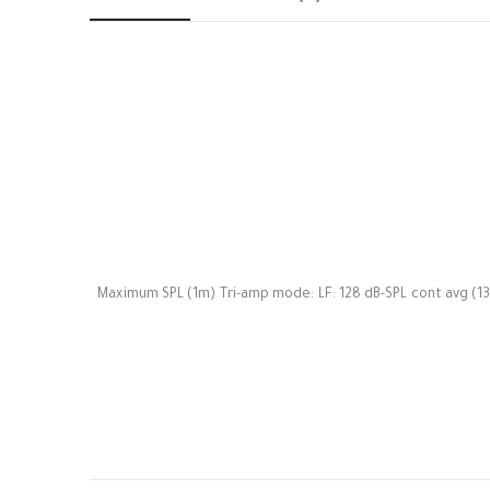
Maximum SPL (1m) Tri-amp mode: LF: 128 dB-SPL cont avg (134