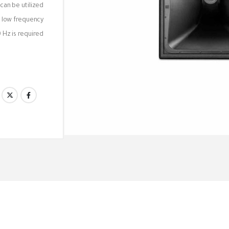
 can be utilized
 low frequency
 Hz is required.