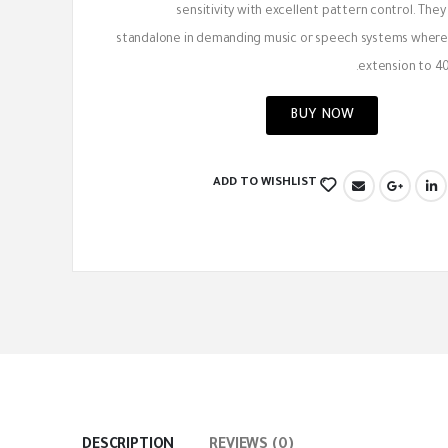
sensitivity with excellent pattern control. They
standalone in demanding music or speech systems where
extension to 40
BUY NOW
ADD TO WISHLIST
DESCRIPTION
REVIEWS (0)