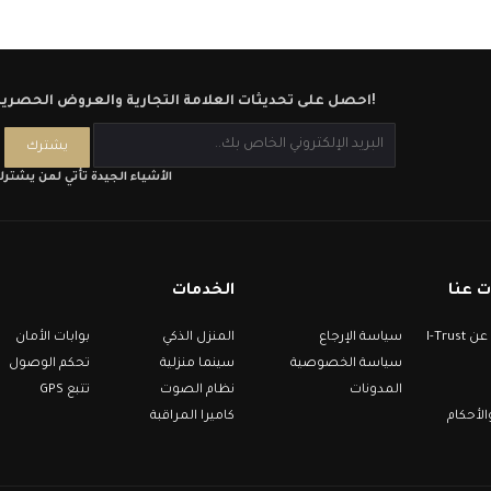
احصل على تحديثات العلامة التجارية والعروض الحصرية!
الأشياء الجيدة تأتي لمن يشتر
 عنا
الخدمات
معلومات عن I-Trust
سياسة الإرجاع
المنزل الذكي
بوابات الأمان
سياسة الخصوصية
سينما منزلية
تحكم الوصول
المدونات
نظام الصوت
تتبع GPS
لأحكام
كاميرا المراقبة