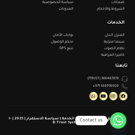
ضمانات
سياسة الخصوصية
الشروط والأحكام
المدونات
الخدمات
المنزل الذكي
بوابات الأمان
سينما منزلية
تحكم الوصول
نظام الصوت
تتبع GPS
كاميرا المراقبة
تابعنا
800487878 (ITRUST)
566990926 971+
كل الحقوق محفوظة | شروط الخدمة | سياسة الاستمرار | 2025 | I-
Contact us
Trust Systems ©