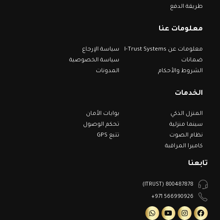
طريقة الدفع
معلومات عنا
معلومات عن I-Trust Systems
سياسة الإرجاع
ضمانات
سياسة الخصوصية
الشروط والأحكام
المدونات
الخدمات
المنزل الذكي
بوابات الأمان
سينما منزلية
تحكم الوصول
نظام الصوت
تتبع GPS
كاميرا المراقبة
تابعنا
800487878 (ITRUST)
566990926 971+