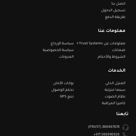
اتصل بنا
تسجيل الدخول
طريقة الدفع
معلومات عنا
معلومات عن I-Trust Systems
سياسة الإرجاع
ضمانات
سياسة الخصوصية
الشروط والأحكام
المدونات
الخدمات
المنزل الذكي
بوابات الأمان
سينما منزلية
تحكم الوصول
نظام الصوت
تتبع GPS
كاميرا المراقبة
تابعنا
800487878 (ITRUST)
566990926 971+