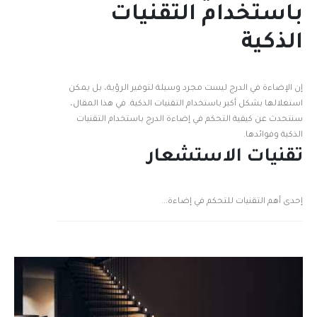
باستخدام التقنيات
الذكية
إن الإضاءة في الدرج ليست مجرد وسيلة لتوفير الرؤية، بل يمكن
استغلالها بشكل أكبر باستخدام التقنيات الذكية. في هذا المقال،
سنتحدث عن كيفية التحكم في إضاءة الدرج باستخدام التقنيات
الذكية وفوائدها.
تقنيات الاستشعار
إحدى أهم التقنيات للتحكم في إضاءة...