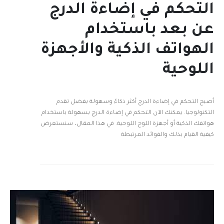
التحكم في إضاءة الدرج
عن بعد باستخدام
الهواتف الذكية والأجهزة
اللوحية
أصبح التحكم في إضاءة الدرج أكثر ذكاءً وسهولة بفضل تقدم
التكنولوجيا. يمكنك الآن التحكم في إضاءة الدرج بسهولة باستخدام
هواتفك الذكية أو أجهزة اللوح اللوحية. في هذا المقال، سنستعرض
كيفية القيام بذلك والفوائد المرتبطة