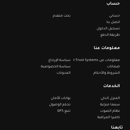
حساب
حسابي
بحث متقدم
اتصل بنا
تسجيل الدخول
طريقة الدفع
معلومات عنا
معلومات عن I-Trust Systems
سياسة الإرجاع
ضمانات
سياسة الخصوصية
الشروط والأحكام
المدونات
الخدمات
المنزل الذكي
بوابات الأمان
سينما منزلية
تحكم الوصول
نظام الصوت
تتبع GPS
كاميرا المراقبة
تابعنا