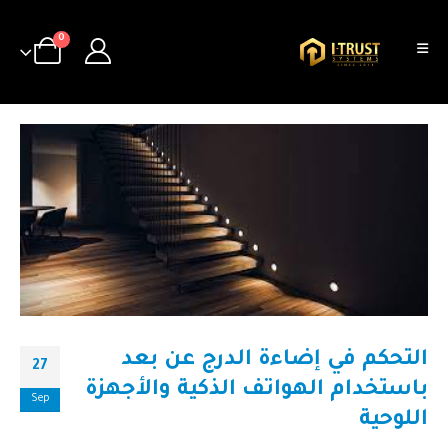
0
التحكم في إضاءة الدرج عن بعد
27
باستخدام الهواتف الذكية والأجهزة
Sep
اللوحية