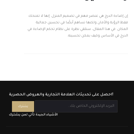
إن إضاءة الدرج هي عنصر مهم في تصميم المنزل. إنها لا تمنحك
فقط الرؤية والأمان ولكنها تساهم أيضًا في تحسين جمالية
المكان. في هذا المقال، سنلقي نظرة على نظام تحكم الإضاءة في
الدرج في الأساس وكيف يمكن تحسينه.
احصل على تحديثات العلامة التجارية والعروض الحصرية!
الأشياء الجيدة تأتي لمن يشترك