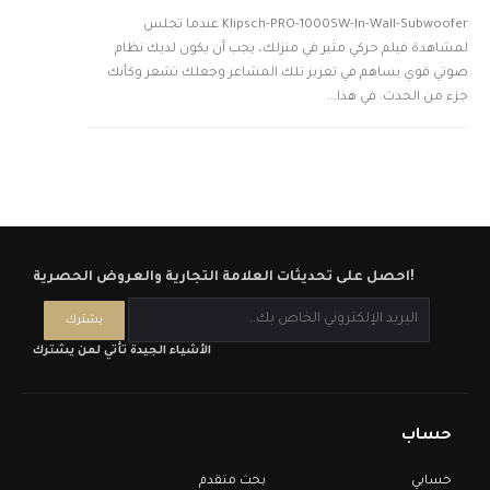
Klipsch-PRO-1000SW-In-Wall-Subwoofer عندما تجلس
لمشاهدة فيلم حركي مثير في منزلك، يجب أن يكون لديك نظام
صوتي قوي يساهم في تعزيز تلك المشاعر وجعلك تشعر وكأنك
جزء من الحدث. في هذا...
احصل على تحديثات العلامة التجارية والعروض الحصرية!
الأشياء الجيدة تأتي لمن يشترك
حساب
حسابي
بحث متقدم