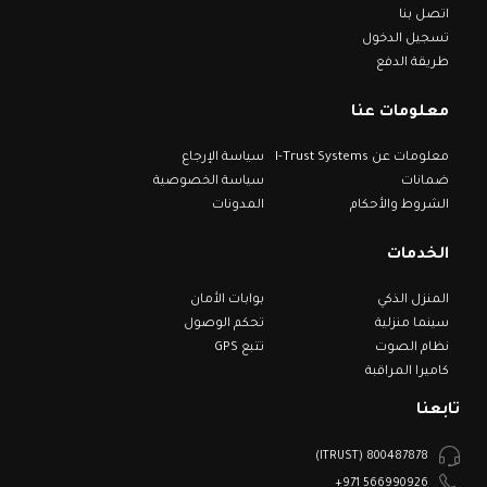
اتصل بنا
تسجيل الدخول
طريقة الدفع
معلومات عنا
معلومات عن I-Trust Systems
سياسة الإرجاع
ضمانات
سياسة الخصوصية
الشروط والأحكام
المدونات
الخدمات
المنزل الذكي
بوابات الأمان
سينما منزلية
تحكم الوصول
نظام الصوت
تتبع GPS
كاميرا المراقبة
تابعنا
800487878 (ITRUST)
566990926 971+