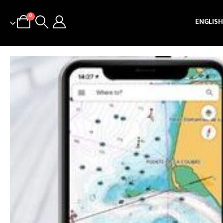
0
ENGLISH