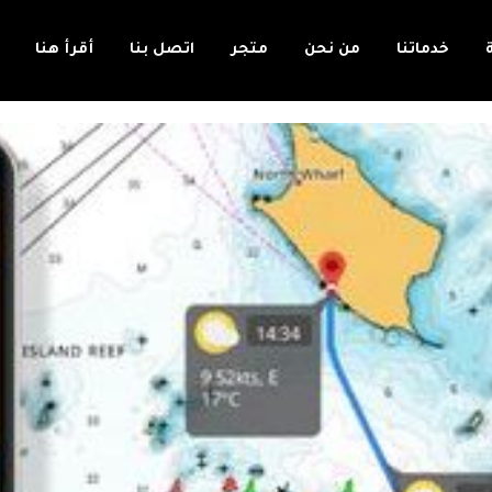
خدماتنا
من نحن
متجر
اتصل بنا
أقرأ هنا