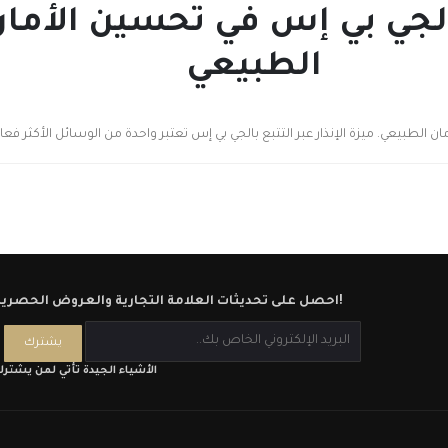
ع بالجي بي إس في تحسين الأم
الطبيعي
الطبيعي. ميزة الإنذار عبر التتبع بالجي بي إس تعتبر واحدة من الوسائل الأكثر فعال
احصل على تحديثات العلامة التجارية والعروض الحصرية!
الأشياء الجيدة تأتي لمن يشتر