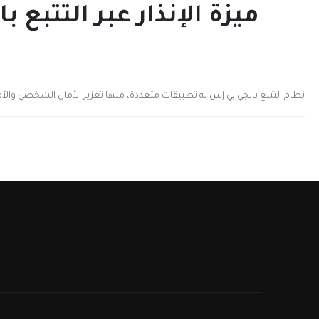
ميزة الإنذار عبر التتب
نظام التتبع بالجي بي إس له تطبيقات متعددة، منها تعزيز الأمان الشخصي والأمان 