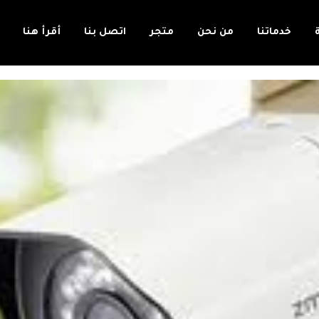
خدماتنا
من نحن
متجر
اتصل بنا
أقرأ هنا