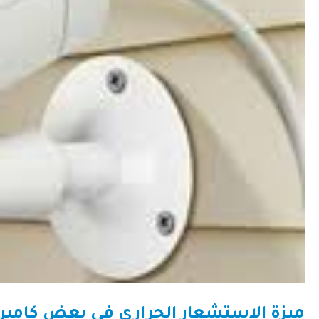
ميزة الاستشعار الحراري في بعض كاميرا