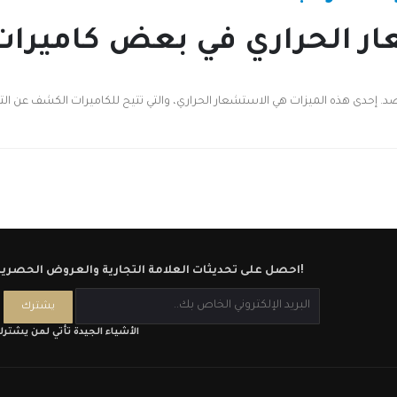
ر الحراري في بعض كاميرات 
لرصد. إحدى هذه الميزات هي الاستشعار الحراري، والتي تتيح للكاميرات الكشف عن الت
احصل على تحديثات العلامة التجارية والعروض الحصرية!
الأشياء الجيدة تأتي لمن يشتر