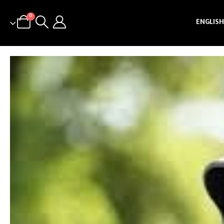
0
ENGLISH