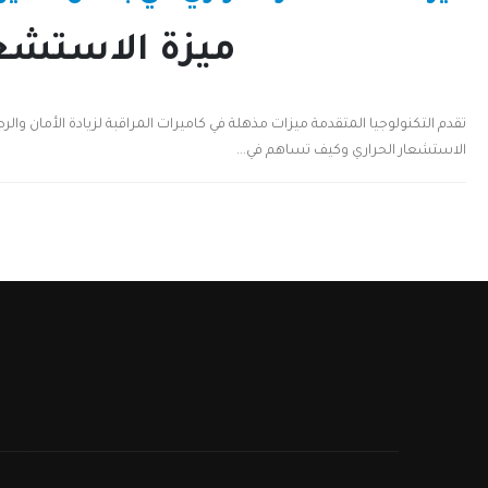
ميزة الاستشعا
تقدم التكنولوجيا المتقدمة ميزات مذهلة في كاميرات المراقبة لزيادة الأمان وا
الاستشعار الحراري وكيف تساهم في...