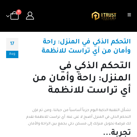
0
التحكم الذكي في المنزل: راحة
17
وأمان من أي تراست للانظمة
Aug
التحكم الذكي في
المنزل: راحة وأمان من
أي تراست للانظمة
تشكّل التقنية الذكية اليوم جزءاً أساسياً من حياتنا، ومن ثم فإن
التحكم الذكي في المنزل أصبح لا غنى عنه. أي تراست للانظمة تقدم
لك فرصة تحويل منزلك إلى مسكن ذكي يجمع بين الراحة والأمان.
تجربة...