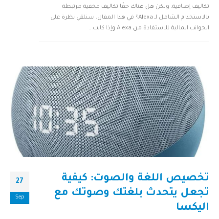
تكاليف إضافية. ولكن هل هناك حقًا تكاليف مخفية مرتبطة
بالاستخدام الشامل لـ Alexa؟ في هذا المقال، سنلقي نظرة على
الجوانب المالية للاستفادة من Alexa وإذا كانت...
تخصيص اللغة والصوت: كيفية
27
تجعل يتحدث بلغتك وصوتك مع
Sep
اليكسا