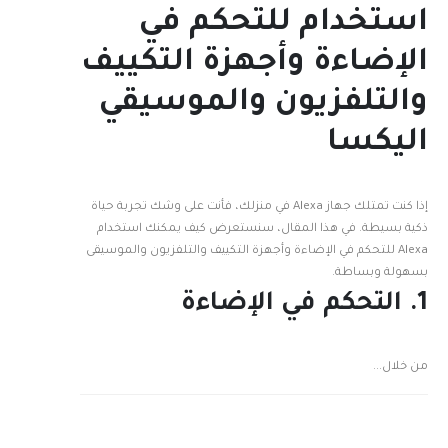
استخدام للتحكم في
الإضاءة وأجهزة التكييف
والتلفزيون والموسيقي
اليكسا
إذا كنت تمتلك جهاز Alexa في منزلك، فأنت على وشك تجربة حياة
ذكية بسيطة. في هذا المقال، سنستعرض كيف يمكنك استخدام
Alexa للتحكم في الإضاءة وأجهزة التكييف والتلفزيون والموسيقى
بسهولة وبساطة.
1. التحكم في الإضاءة
من خلال...