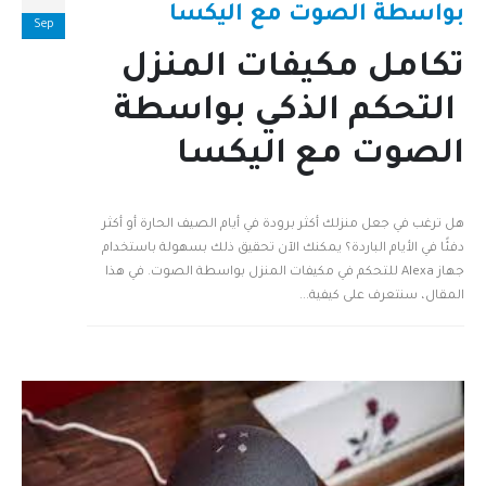
بواسطة الصوت مع اليكسا
Sep
تكامل مكيفات المنزل
التحكم الذكي بواسطة
الصوت مع اليكسا
هل ترغب في جعل منزلك أكثر برودة في أيام الصيف الحارة أو أكثر
دفئًا في الأيام الباردة؟ يمكنك الآن تحقيق ذلك بسهولة باستخدام
جهاز Alexa للتحكم في مكيفات المنزل بواسطة الصوت. في هذا
المقال، سنتعرف على كيفية...