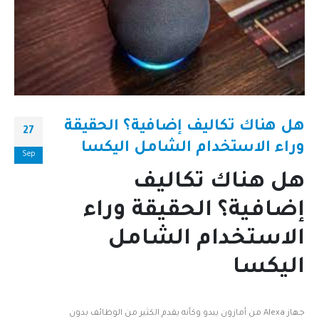
هل هناك تكاليف إضافية؟ الحقيقة
27
وراء الاستخدام الشامل اليكسا
Sep
هل هناك تكاليف
إضافية؟ الحقيقة وراء
الاستخدام الشامل
اليكسا
جهاز Alexa من أمازون يبدو وكأنه يقدم الكثير من الوظائف بدون