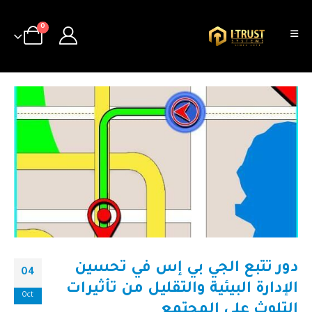
0
دور تتبع الجي بي إس في تحسين
04
الإدارة البيئية والتقليل من تأثيرات
Oct
التلوث على المجتمع