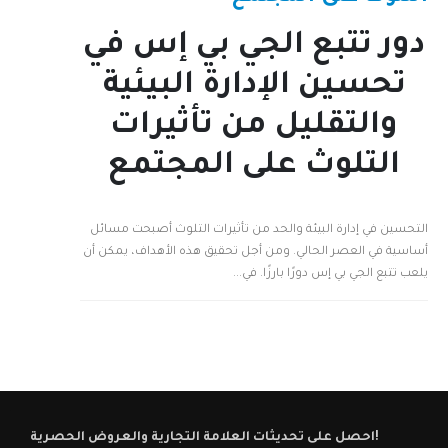
دور تتبع الجي بي إس في
تحسين الإدارة البيئية
والتقليل من تأثيرات
التلوث على المجتمع
التحسين في إدارة البيئة والحد من تأثيرات التلوث أصبحت مسائل
أساسية في العصر الحالي. ومن أجل تحقيق هذه الأهداف، يمكن أن
يلعب تتبع الجي بي إس دورًا بارزًا. في...
احصل على تحديثات العلامة التجارية والعروض الحصرية!