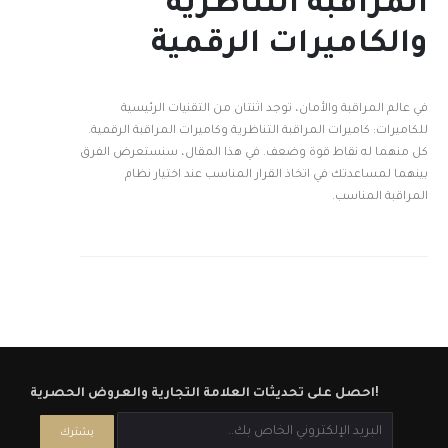
المراقبة التناظرية
والكاميرات الرقمية
في عالم المراقبة والأمان، توجد اثنتان من التقنيات الرئيسية
للكاميرات: كاميرات المراقبة التناظرية وكاميرات المراقبة الرقمية.
كل منهما له نقاط قوة وضعف. في هذا المقال، سنستعرض الفرق
بينهما لمساعدتك في اتخاذ القرار المناسب عند اختيار نظام
المراقبة المناسب.
احصل على تحديثات العلامة التجارية والعروض الحصرية!