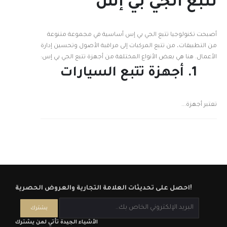
تتبع الجي بي إس
أصبحت تكنولوجيا تتبع الجي بي إس أساسية في مجموعة متنوعة
من التطبيقات، من تتبع المركبات إلى مراقبة الأصول وتحسين إدارة
الأعمال. هنا هي بعض الأنواع المختلفة من أجهزة تتبع الجي بي إس:
1. أجهزة تتبع السيارات
تعتبر أجهزة...
احصل على تحديثات العلامة التجارية والعروض الحصرية!
الأشياء الجيدة تأتي لمن يشترك