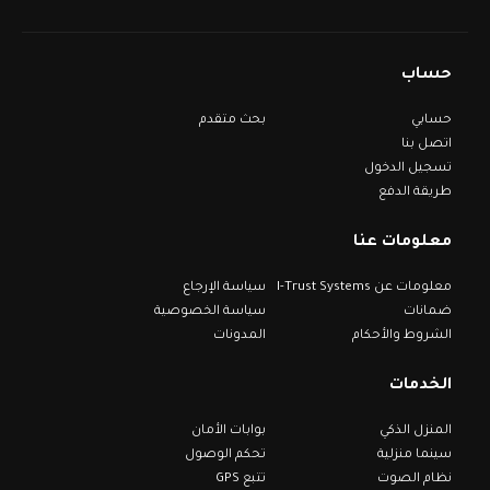
حساب
حسابي
بحث متقدم
اتصل بنا
تسجيل الدخول
طريقة الدفع
معلومات عنا
معلومات عن I-Trust Systems
سياسة الإرجاع
ضمانات
سياسة الخصوصية
الشروط والأحكام
المدونات
الخدمات
المنزل الذكي
بوابات الأمان
سينما منزلية
تحكم الوصول
نظام الصوت
تتبع GPS