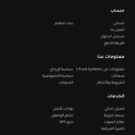
حساب
حسابي
بحث متقدم
اتصل بنا
تسجيل الدخول
طريقة الدفع
معلومات عنا
معلومات عن I-Trust Systems
سياسة الإرجاع
ضمانات
سياسة الخصوصية
الشروط والأحكام
المدونات
الخدمات
المنزل الذكي
بوابات الأمان
سينما منزلية
تحكم الوصول
نظام الصوت
تتبع GPS
كاميرا المراقبة