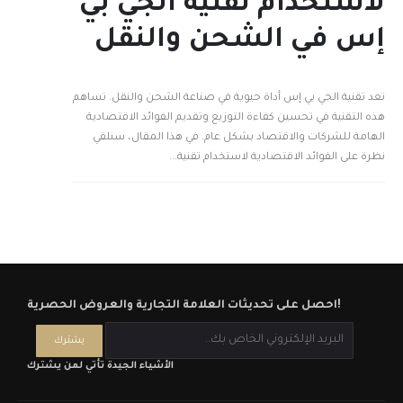
لاستخدام تقنية الجي بي
إس في الشحن والنقل
تعد تقنية الجي بي إس أداة حيوية في صناعة الشحن والنقل. تساهم
هذه التقنية في تحسين كفاءة التوزيع وتقديم الفوائد الاقتصادية
الهامة للشركات والاقتصاد بشكل عام. في هذا المقال، سنلقي
نظرة على الفوائد الاقتصادية لاستخدام تقنية...
احصل على تحديثات العلامة التجارية والعروض الحصرية!
الأشياء الجيدة تأتي لمن يشترك