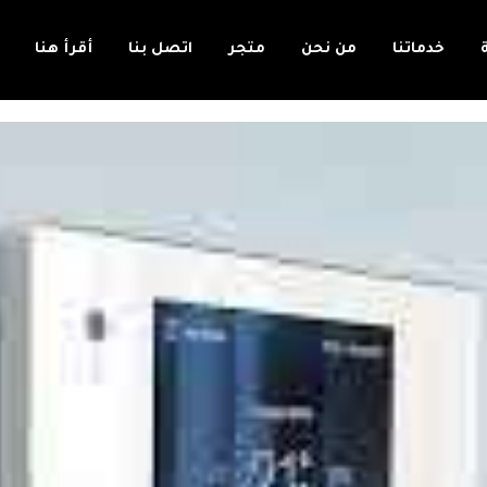
خدماتنا
من نحن
متجر
اتصل بنا
أقرأ هنا