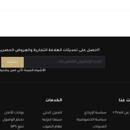
احصل على تحديثات العلامة التجارية والعروض الحصرية!
الأشياء الجيدة تأتي لمن يشتر
 عنا
الخدمات
معلومات عن I-Trust
سياسة الإرجاع
المنزل الذكي
بوابات الأمان
سياسة الخصوصية
سينما منزلية
تحكم الوصول
المدونات
نظام الصوت
تتبع GPS