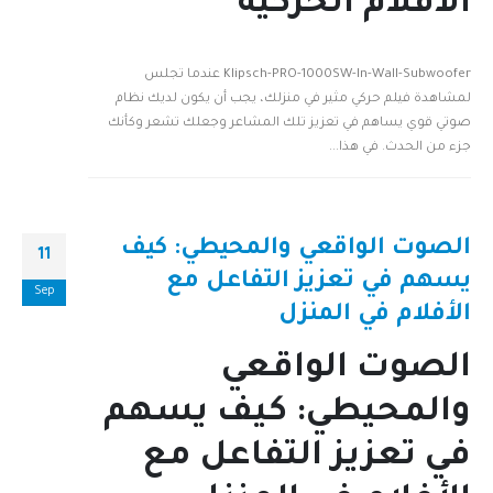
الأفلام الحركية
Klipsch-PRO-1000SW-In-Wall-Subwoofer عندما تجلس
لمشاهدة فيلم حركي مثير في منزلك، يجب أن يكون لديك نظام
صوتي قوي يساهم في تعزيز تلك المشاعر وجعلك تشعر وكأنك
جزء من الحدث. في هذا...
الصوت الواقعي والمحيطي: كيف
11
يسهم في تعزيز التفاعل مع
Sep
الأفلام في المنزل
الصوت الواقعي
والمحيطي: كيف يسهم
في تعزيز التفاعل مع