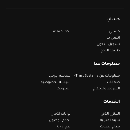
حساب
حسابي
بحث متقدم
اتصل بنا
تسجيل الدخول
طريقة الدفع
معلومات عنا
معلومات عن I-Trust Systems
سياسة الإرجاع
ضمانات
سياسة الخصوصية
الشروط والأحكام
المدونات
الخدمات
المنزل الذكي
بوابات الأمان
سينما منزلية
تحكم الوصول
نظام الصوت
تتبع GPS