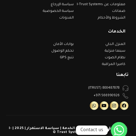
معلومات عن I-Trust Systems
سياسة الإرجاع
ضمانات
سياسة الخصوصية
الشروط والأحكام
المدونات
الخدمات
المنزل الذكي
بوابات الأمان
سينما منزلية
تحكم الوصول
نظام الصوت
تتبع GPS
كاميرا المراقبة
تابعنا
800487878 (ITRUST)
566990926 971+
كل الحقوق محفوظة | شروط الخدمة | سياسة الاستمرار | 2025 | I-
Contact us
Trust Systems ©