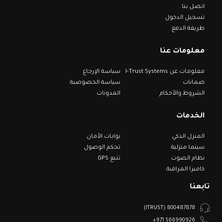
اتصل بنا
تسجيل الدخول
طريقة الدفع
معلومات عنا
معلومات عن I-Trust Systems
سياسة الإرجاع
ضمانات
سياسة الخصوصية
الشروط والأحكام
المدونات
الخدمات
المنزل الذكي
بوابات الأمان
سينما منزلية
تحكم الوصول
نظام الصوت
تتبع GPS
كاميرا المراقبة
تابعنا
800487878 (ITRUST)
566990926 971+