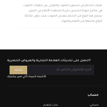
تقنيات التحكم في مستوى الصوت والتوازن بين مكونات الصوت
هي عناصر حيوية لتحسين تجربة مشاهدة الأفلام في المنزل.
يسمح هذا النوع من التحكم بتعديل الصوت بحيث يكون ملائمًا
لأنواع مختلفة من الأفلام والمواد...
احصل على تحديثات العلامة التجارية والعروض الحصرية!
الأشياء الجيدة تأتي لمن يشترك
حساب
حسابي
بحث متقدم