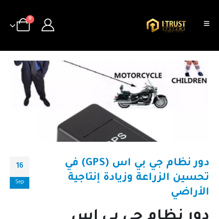
0
دور نظام جي بي اس (GPS) في
16
تحسين الزراعة وزيادة إنتاجية
Sep
الأراضي
دور نظام جي بي اس