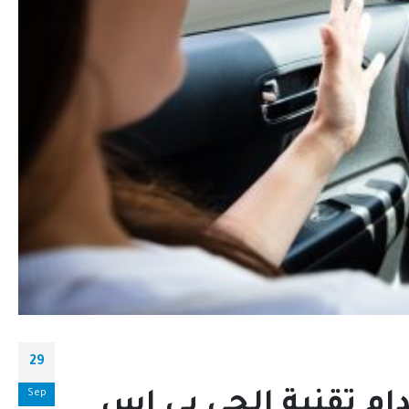
29
Sep
ام تقنية الجي بي إس