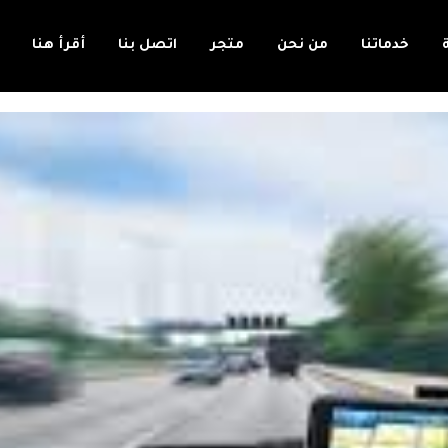
خدماتنا
من نحن
متجر
اتصل بنا
أقرأ هنا