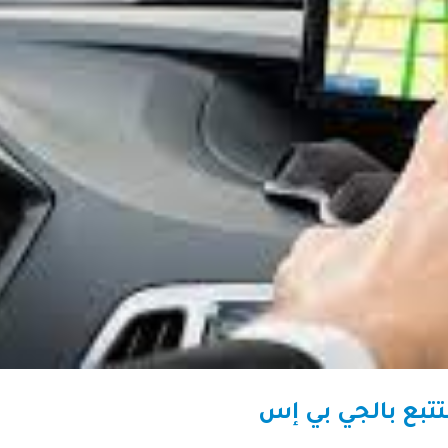
تتبع بالجي بي إس