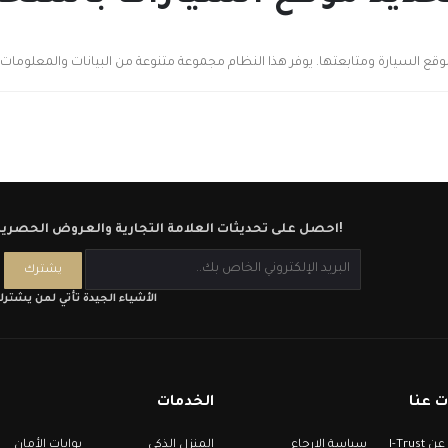
قع السيارة ومتابعتها. يوفر هذا النظام مجموعة متنوعة من البيانات والمعلومات ا
احصل على تحديثات العلامة التجارية والعروض الحصرية!
الأشياء الجيدة تأتي لمن يشتر
 عنا
الخدمات
معلومات عن I-Trust
سياسة الإرجاع
المنزل الذكي
بوابات الأمان