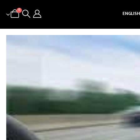
0
ENGLISH