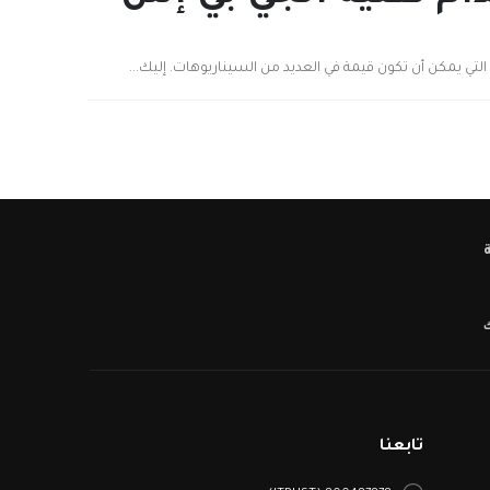
لتي يمكن أن تكون قيمة في العديد من السيناريوهات. إليك...
ك
تابعنا