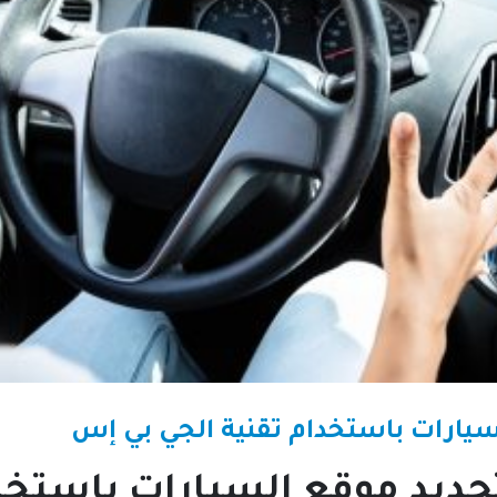
لسيارات باستخدام تقنية الجي بي إس
تحديد موقع السيارات باستخد