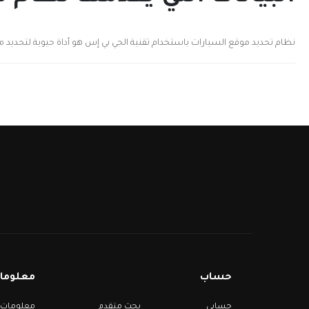
نظام تحديد موقع السيارات باستخدام تقنية الجي بي إس هو أداة حيوية لتحديد مو
حساب
معلومات
حسابي
بحث متقدم