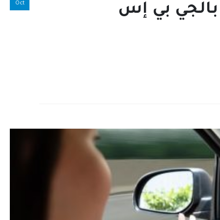
Oct
بالجي بي إس