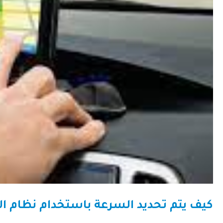
كيف يتم تحديد السرعة باستخدام نظام ال